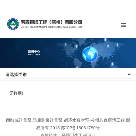
65909111
价格实惠
品质保障
优质服务
设备齐全
无数据!
耐酸碱计量泵,防腐防爆计量泵,循环水真空泵-苏州若森環境工程 版
权所有 2018
苏ICP备18031780号
友情链接：
环境卫生工程设计