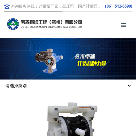
咨询服务热线：计量泵厂家，高压泵，国产计量泵，
（86）512-659091