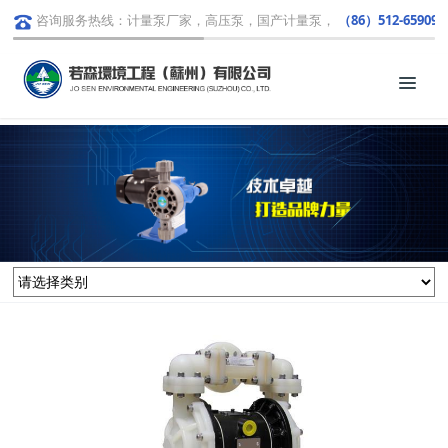
咨询服务热线：计量泵厂家，高压泵，国产计量泵，
（86）512-659091