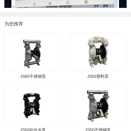
为您推荐
JS80不锈钢泵
JS50塑料泵
JS50铝合金泵
JS50不锈钢泵