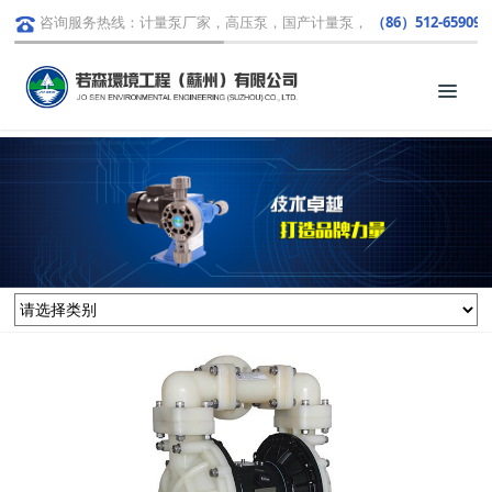
咨询服务热线：计量泵厂家，高压泵，国产计量泵，
（86）512-659091