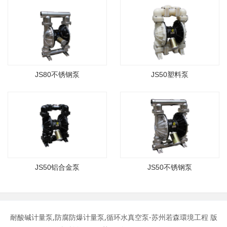
JS80不锈钢泵
JS50塑料泵
JS50铝合金泵
JS50不锈钢泵
耐酸碱计量泵,防腐防爆计量泵,循环水真空泵-苏州若森環境工程 版